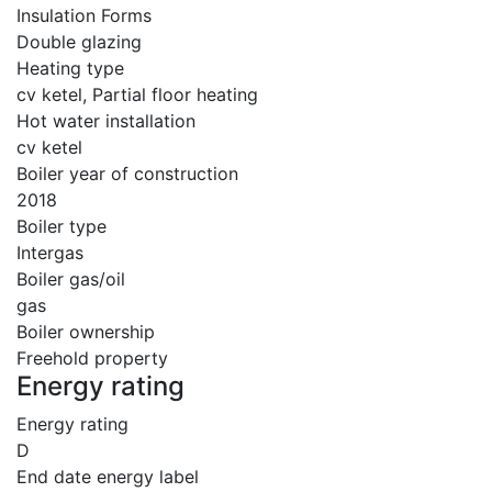
Insulation Forms
Double glazing
Heating type
cv ketel, Partial floor heating
Hot water installation
cv ketel
Boiler year of construction
2018
Boiler type
Intergas
Boiler gas/oil
gas
Boiler ownership
Freehold property
Energy rating
Energy rating
D
End date energy label