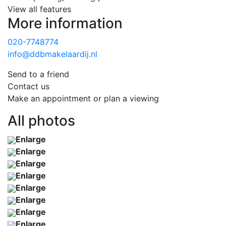
View all features
More information
020-7748774
info@ddbmakelaardij.nl
Send to a friend
Contact us
Make an appointment or plan a viewing
All photos
Enlarge
Enlarge
Enlarge
Enlarge
Enlarge
Enlarge
Enlarge
Enlarge