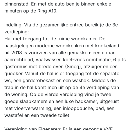
binnenstad. En met de auto ben je binnen enkele
minuten op de Ring A10.
Indeling: Via de gezamenlijke entree bereik je de 3e
verdieping:
Hal met toegang tot de ruime woonkamer. De
naastgelegen moderne woonkeuken met kookeiland
uit 2018 is voorzien van alle gemakken: een corian
aanrechtblad, vaatwasser, koel-vries combinatie, 6 pits
gasfornuis met brede oven (Smeg), afzuiger en een
quooker. Vanuit de hal is er toegang tot de separate
wc, een garderobekast en een washok. Middels de
trap in de hal komt men uit op de 4e verdieping van
de woning. Op de vierde verdieping vind je twee
goede slaapkamers en een luxe badkamer, uitgerust
met vloerverwarming, een inloopdouche, bad, een
wastafel en een tweede toilet.
Vereniging van Eigenaren: Er is een gezonde VVE