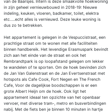
van de Baarsjes. Intern is deze smaakvolle hoekwoning
in zijn geheel vernieuwbouwd in 2018-19: Nieuwe
indeling, keuken, vloeren, badkamer, toilet, elektra
etc…..echt alles is vernieuwd. Deze leuke woning is
dus zo te betrekken.
Het appartement is gelegen in de Vespuccistraat, een
prachtige straat om te wonen met alle faciliteiten
binnen handbereik. Het levendige Erasmuspark bevindt
zich aan het einde van de straat en ook het
Rembrandtpark is op loopafstand gelegen om lekker
te wandelen of te sporten. Om de hoek bevinden zich
de Jan Van Galenstraat en de Jan Evertsenstraat met
hotspots als Cafe Cook, Fort Negen en The French
Cafe, Voor de dagelijkse boodschappen is er een
grote Albert Heijn om de hoek. Ook ligt het
appartement ideaal ten opzichte van het openbaar
vervoer, met diverse tram-, metro en busverbindingen
nabij. Met de fiets ben je binnen 10 minuten in hartje