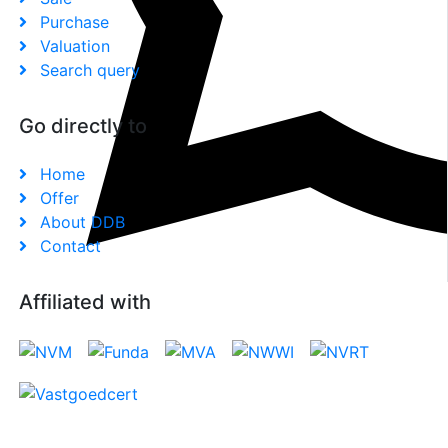
Purchase
Valuation
Search query
Go directly to
Home
Offer
About DDB
Contact
Affiliated with