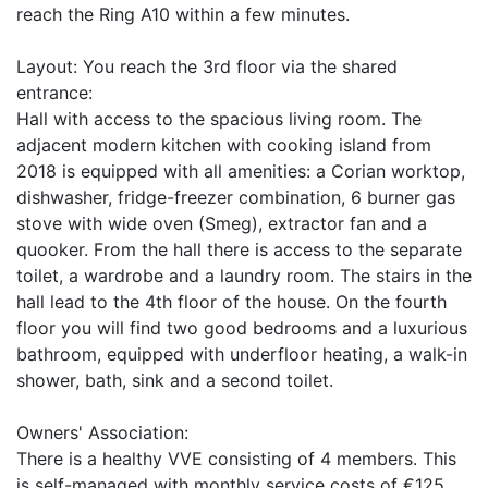
reach the Ring A10 within a few minutes.
Layout: You reach the 3rd floor via the shared
entrance:
Hall with access to the spacious living room. The
adjacent modern kitchen with cooking island from
2018 is equipped with all amenities: a Corian worktop,
dishwasher, fridge-freezer combination, 6 burner gas
stove with wide oven (Smeg), extractor fan and a
quooker. From the hall there is access to the separate
toilet, a wardrobe and a laundry room. The stairs in the
hall lead to the 4th floor of the house. On the fourth
floor you will find two good bedrooms and a luxurious
bathroom, equipped with underfloor heating, a walk-in
shower, bath, sink and a second toilet.
Owners' Association:
There is a healthy VVE consisting of 4 members. This
is self-managed with monthly service costs of €125.