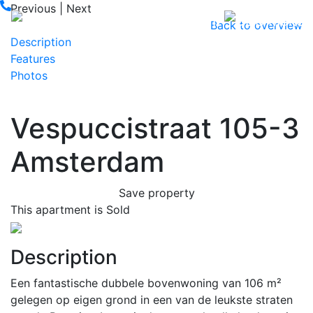
Previous
|
Next
Back to overview
Description
Features
Photos
Vespuccistraat 105-3
Amsterdam
Save property
This apartment is Sold
Previous
Next
Description
Een fantastische dubbele bovenwoning van 106 m²
gelegen op eigen grond in een van de leukste straten