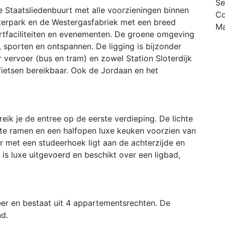
Se
e Staatsliedenbuurt met alle voorzieningen binnen
Co
terpark en de Westergasfabriek met een breed
Ma
ortfaciliteiten en evenementen. De groene omgeving
 sporten en ontspannen. De ligging is bijzonder
r vervoer (bus en tram) en zowel Station Sloterdijk
 fietsen bereikbaar. Ook de Jordaan en het
ik je de entree op de eerste verdieping. De lichte
te ramen en een halfopen luxe keuken voorzien van
 met een studeerhoek ligt aan de achterzijde en
is luxe uitgevoerd en beschikt over een ligbad,
eer en bestaat uit 4 appartementsrechten. De
d.