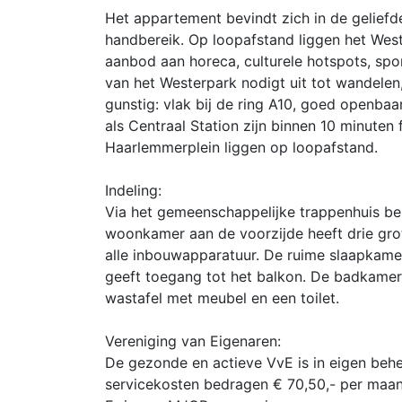
Het appartement bevindt zich in de geliefd
handbereik. Op loopafstand liggen het Wes
aanbod aan horeca, culturele hotspots, sp
van het Westerpark nodigt uit tot wandelen,
gunstig: vlak bij de ring A10, goed openbaa
als Centraal Station zijn binnen 10 minuten
Haarlemmerplein liggen op loopafstand.
Indeling:
Via het gemeenschappelijke trappenhuis bere
woonkamer aan de voorzijde heeft drie gro
alle inbouwapparatuur. De ruime slaapkamer
geeft toegang tot het balkon. De badkamer 
wastafel met meubel en een toilet.
Vereniging van Eigenaren:
De gezonde en actieve VvE is in eigen beh
servicekosten bedragen € 70,50,- per maan