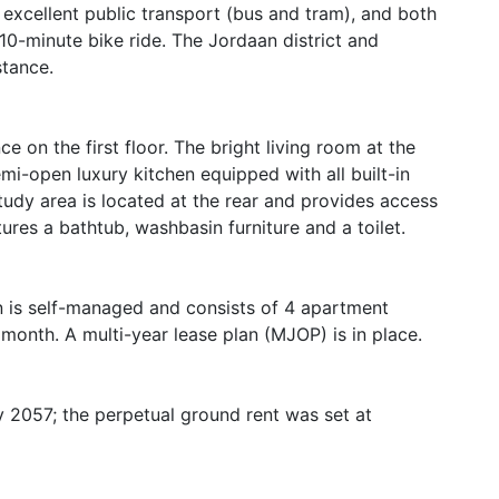
h excellent public transport (bus and tram), and both
 10-minute bike ride. The Jordaan district and
stance.
 on the first floor. The bright living room at the
mi-open luxury kitchen equipped with all built-in
udy area is located at the rear and provides access
ures a bathtub, washbasin furniture and a toilet.
n is self-managed and consists of 4 apartment
 month. A multi-year lease plan (MJOP) is in place.
y 2057; the perpetual ground rent was set at