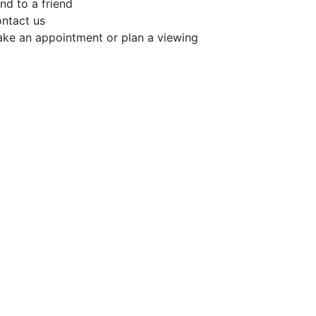
nd to a friend
ntact us
ke an appointment or plan a viewing