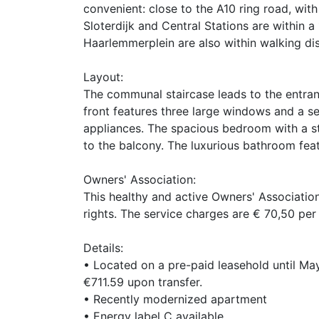
convenient: close to the A10 ring road, wit
Sloterdijk and Central Stations are within a
Haarlemmerplein are also within walking di
Layout:
The communal staircase leads to the entrance
front features three large windows and a se
appliances. The spacious bedroom with a st
to the balcony. The luxurious bathroom feat
Owners' Association:
This healthy and active Owners' Associatio
rights. The service charges are € 70,50 per
Details:
• Located on a pre-paid leasehold until Ma
€711.59 upon transfer.
• Recently modernized apartment
• Energy label C available