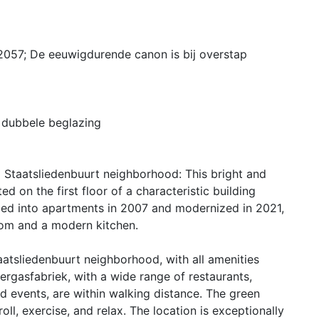
2057; De eeuwigdurende canon is bij overstap
 dubbele beglazing
 Staatsliedenbuurt neighborhood: This bright and
on the first floor of a characteristic building
ded into apartments in 2007 and modernized in 2021,
room and a modern kitchen.
aatsliedenbuurt neighborhood, with all amenities
rgasfabriek, with a wide range of restaurants,
and events, are within walking distance. The green
oll, exercise, and relax. The location is exceptionally