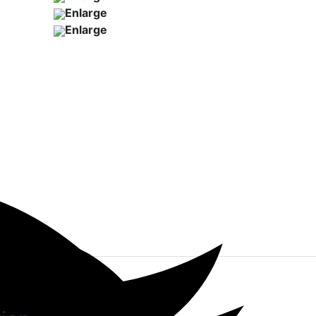
Enlarge
Enlarge