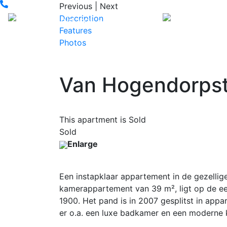
Previous
|
Next
Description
Features
Photos
Van Hogendorpst
This apartment is Sold
Sold
Enlarge
Een instapklaar appartement in de gezellige
kamerappartement van 39 m², ligt op de eer
1900. Het pand is in 2007 gesplitst in app
er o.a. een luxe badkamer en een moderne k