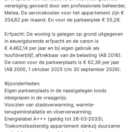
vereniging gevoerd door een professionele beheerder,
Metea. De servicekosten voor het appartement zijn €
204,62 per maand. En voor de parkeerplek € 55,26.
Erfpacht: De woning is gelegen op grond uitgegeven
in eeuwigdurende erfpacht en de canon is
€ 4.462,14 per jaar en bij eigen gebruik als
hoofdverblijf, aftrekbaar van de belasting (AB 2016).
De canon voor de parkeerplaats is € 62,36 per jaar
(AB 2000, 1 oktober 2025 t/m 30 september 2026).
Bijzonderheden:
Eigen parkeerplaats in de naastgelegen loods
inbegrepen in de vraagprijs;
Voorzien van stadsverwarming, warmte-
terugwininstallatie en vloerverwarming;
Energielabel A+++ (geldig tot 28-03-2033);
Toekomstbestendig appartement dankzij duurzame