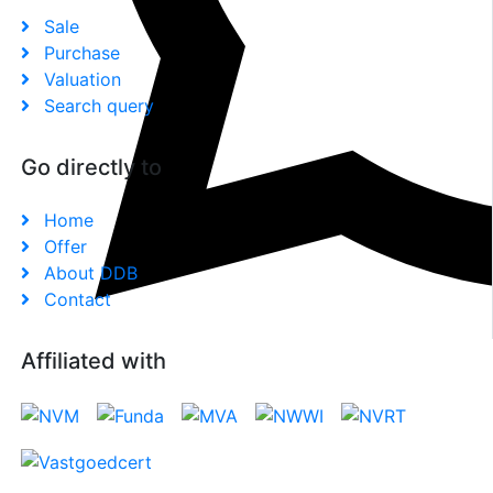
Sale
Purchase
Valuation
Search query
Go directly to
Home
Offer
About DDB
Contact
Affiliated with