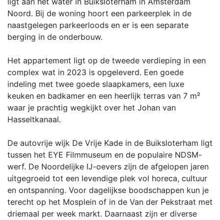
ligt aan het water in Buiksloterham in Amsterdam
Noord. Bij de woning hoort een parkeerplek in de
naastgelegen parkeerloods en er is een separate
berging in de onderbouw.
Het appartement ligt op de tweede verdieping in een
complex wat in 2023 is opgeleverd. Een goede
indeling met twee goede slaapkamers, een luxe
keuken en badkamer en een heerlijk terras van 7 m²
waar je prachtig wegkijkt over het Johan van
Hasseltkanaal.
De autovrije wijk De Vrije Kade in de Buiksloterham ligt
tussen het EYE Filmmuseum en de populaire NDSM-
werf. De Noordelijke IJ-oevers zijn de afgelopen jaren
uitgegroeid tot een levendige plek vol horeca, cultuur
en ontspanning. Voor dagelijkse boodschappen kun je
terecht op het Mosplein of in de Van der Pekstraat met
driemaal per week markt. Daarnaast zijn er diverse