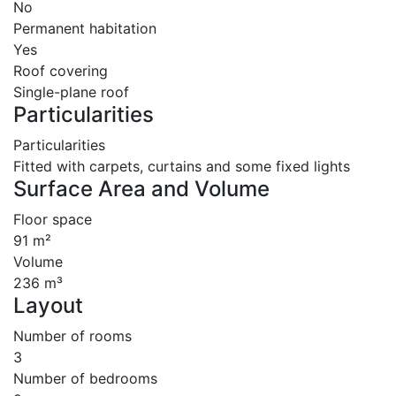
No
Permanent habitation
Yes
Roof covering
Single-plane roof
Particularities
Particularities
Fitted with carpets, curtains and some fixed lights
Surface Area and Volume
Floor space
91 m²
Volume
236 m³
Layout
Number of rooms
3
Number of bedrooms