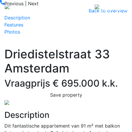
Previous
|
Next
Back to overview
Description
Features
Photos
Driedistelstraat 33
Amsterdam
Vraagprijs € 695.000 k.k.
Save property
Previous
Next
Description
Dit fantastische appartement van 91 m² met balkon