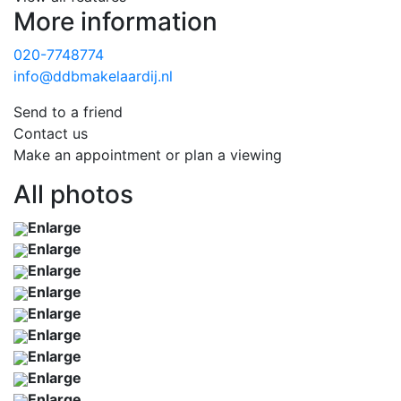
More information
020-7748774
info@ddbmakelaardij.nl
Send to a friend
Contact us
Make an appointment or plan a viewing
All photos
Enlarge
Enlarge
Enlarge
Enlarge
Enlarge
Enlarge
Enlarge
Enlarge
Enlarge