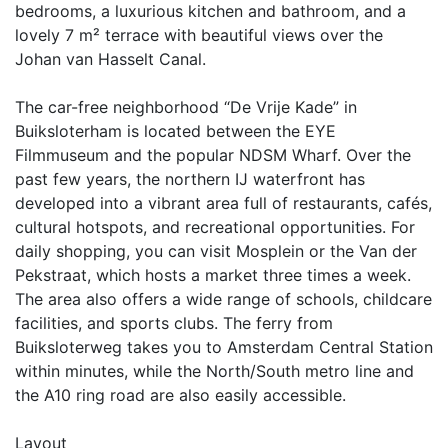
bedrooms, a luxurious kitchen and bathroom, and a
lovely 7 m² terrace with beautiful views over the
Johan van Hasselt Canal.
The car-free neighborhood “De Vrije Kade” in
Buiksloterham is located between the EYE
Filmmuseum and the popular NDSM Wharf. Over the
past few years, the northern IJ waterfront has
developed into a vibrant area full of restaurants, cafés,
cultural hotspots, and recreational opportunities. For
daily shopping, you can visit Mosplein or the Van der
Pekstraat, which hosts a market three times a week.
The area also offers a wide range of schools, childcare
facilities, and sports clubs. The ferry from
Buiksloterweg takes you to Amsterdam Central Station
within minutes, while the North/South metro line and
the A10 ring road are also easily accessible.
Layout